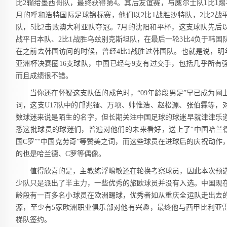
比2输给墨西哥队，最终获得第4。其后友谊赛，与威尔士队1比1踢
月的呼和浩特国际足球锦标赛，他们以2比1战胜沙特队，2比2战
队，5比2击败澳大利亚队夺冠。7月的沈阳和平杯，这支球队先后以
战平日本队、2比1战胜乌兹别克斯坦队，在最后一轮3比4负于韩国
在之前去韩国访问的时候，曾经4比1战胜过韩国队。也就是说，明年
亚洲杯决赛圈16支球队，中国已经与9支有过交手，包括几乎所有
而且成绩很不错。
当你还在怀疑这支队伍的成色时，“09年龄段男足”早已成为网
词，这支U17队中的邝兆镭、万项、帅惟浩、赵松源、张伯霖等，
数球迷来说是陌生的名字，但长期关注中国足球的球迷早就津津乐
悉这批球员的球迷们，普遍对他们的未来看好，送上了“中国哈兰德
国C罗”“中国克劳奇”等赞美之词，而这些球员在进球后的庆祝动作
的也是哈兰德、C罗等偶像。
值得欣喜的是，主教练浮嶋敏还在轮换考察球员，因此本次预
少队只是派出了半主力，一些优秀的旅欧球员并没有入选。中国现
龄段有一百多名小球员在欧洲踢球，优秀者如从重庆全运队走出去
源，至少有5家欧洲职业俱乐部对他有兴趣，最终他与西甲比利亚
梯队签约。