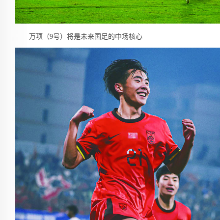
万项（9号）将是未来国足的中场核心