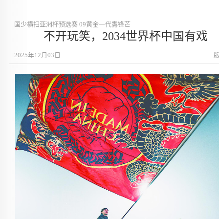
国少横扫亚洲杯预选赛 09黄金一代露锋芒
不开玩笑，2034世界杯中国有戏
2025年12月03日