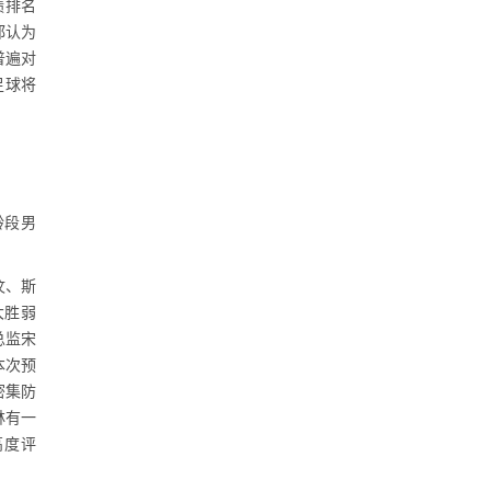
绩排名
都认为
普遍对
足球将
龄段男
汶、斯
大胜弱
总监宋
本次预
密集防
林有一
高度评