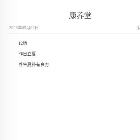
康养堂
2026年05月06日
12版
昨日立夏
养生夏补有良方