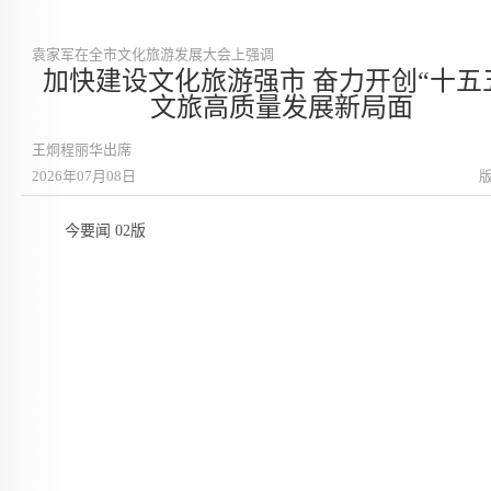
袁家军在全市文化旅游发展大会上强调
加快建设文化旅游强市 奋力开创“十五
文旅高质量发展新局面
王炯程丽华出席
2026年07月08日
今要闻 02版