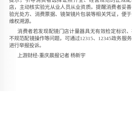
提示，引导消费者选择证照齐全、经营规范的正规配
店，主动核实验光从业人员从业资质。提醒消费者妥善
验光处方、消费票据、镜架镜片包装等相关凭证，便于
维权溯源。
消费者若发现配镜门店计量器具无有效检定标识、
不规范配镜操作等问题，可通过12315、12345政务服
进行举报投诉。
上游财经-重庆晨报记者 杨新宇