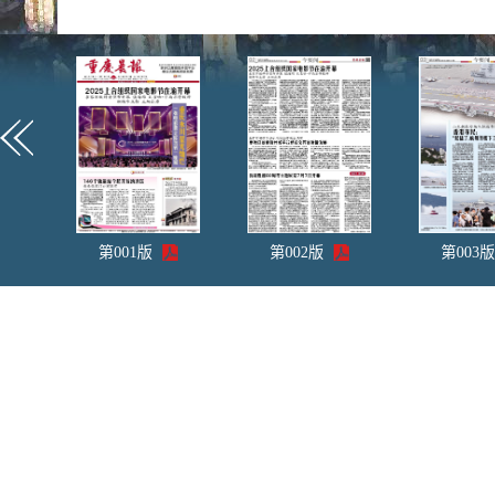
第
001
版
第
002
版
第
003
版