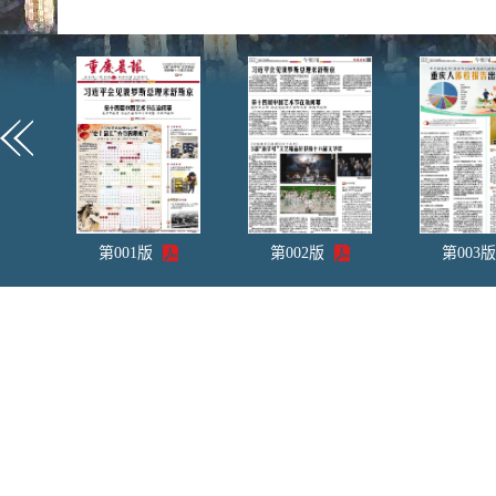
第
001
版
第
002
版
第
003
版