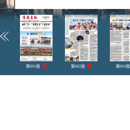
第
001
版
第
002
版
第
003
版