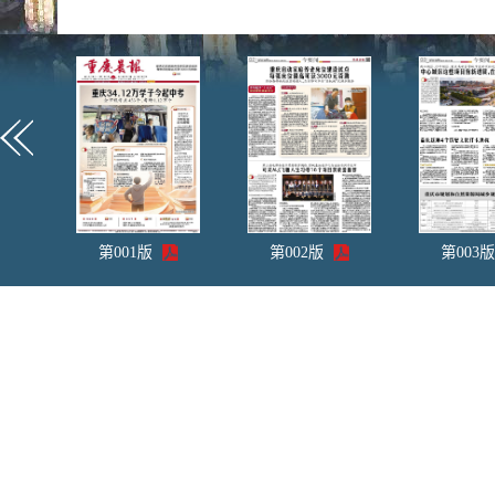
第
001
版
第
002
版
第
003
版