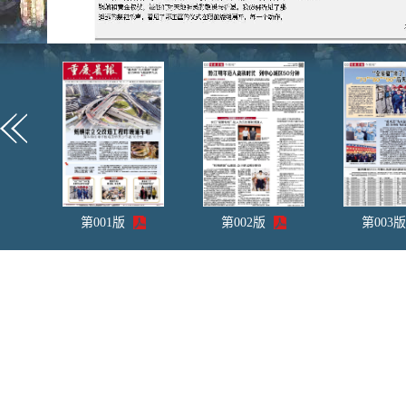
第
001
版
第
002
版
第
003
版